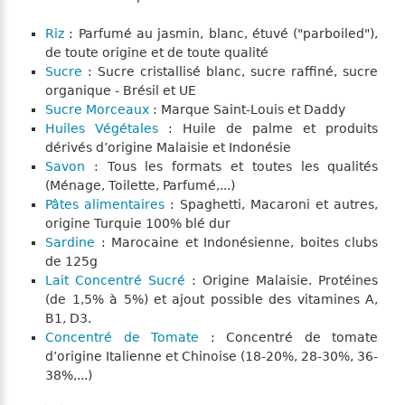
Riz
: Parfumé au jasmin, blanc, étuvé ("parboiled"),
de toute origine et de toute qualité
Sucre
: Sucre cristallisé blanc, sucre raffiné, sucre
organique - Brésil et UE
Sucre Morceaux
: Marque Saint-Louis et Daddy
Huiles Végétales
: Huile de palme et produits
dérivés d’origine Malaisie et Indonésie
Savon
: Tous les formats et toutes les qualités
(Ménage, Toilette, Parfumé,...)
Pâtes alimentaires
: Spaghetti, Macaroni et autres,
origine Turquie 100% blé dur
Sardine
: Marocaine et Indonésienne, boites clubs
de 125g
Lait Concentré Sucré
: Origine Malaisie. Protéines
(de 1,5% à 5%) et ajout possible des vitamines A,
B1, D3.
Concentré de Tomate
: Concentré de tomate
d’origine Italienne et Chinoise (18-20%, 28-30%, 36-
38%,...)